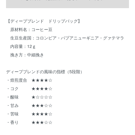
【ディープブレンド ドリップバッグ】
原材料名：コーヒー豆
生豆生産国：コロンビア・パプアニューギニア・グァテマラ
内容量：12ｇ
挽き方：中細挽き
ディープブレンドの風味の指標（5段階）
・焙煎度合 ★★★★☆
・コク ★★★★☆
・酸味 ★☆☆☆☆
・甘み ★★★☆☆
・苦味 ★★★★☆
・香り ★★★☆☆