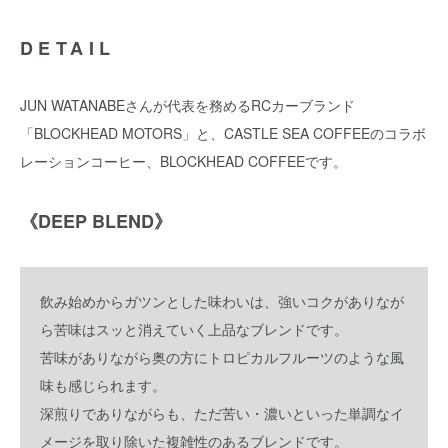
DETAIL
JUN WATANABEさんが代表を務めるRCカーブランド
「BLOCKHEAD MOTORS」と、CASTLE SEA COFFEEのコラボ
レーションコーヒー、BLOCKHEAD COFFEEです。
《DEEP BLEND》
飲み始めからガツンとした味わいは、強いコクがありなが
ら苦味はスッと消えていく上品なブレンドです。
苦味がありながら奥の方にトロピカルフルーツのような風
味も感じられます。
深煎りでありながらも、ただ苦い・濃いといった単調なイ
メージを取り除いた複雑性のあるブレンドです。