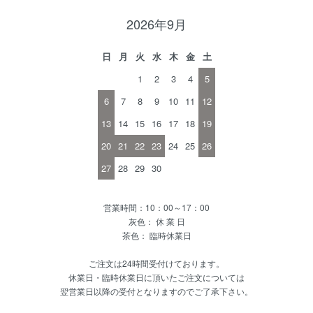
2026年9月
日
月
火
水
木
金
土
1
2
3
4
5
6
7
8
9
10
11
12
13
14
15
16
17
18
19
20
21
22
23
24
25
26
27
28
29
30
営業時間：10：00～17：00
灰色： 休 業 日
茶色： 臨時休業日
ご注文は24時間受付けております。
休業日・臨時休業日に頂いたご注文については
翌営業日以降の受付となりますのでご了承下さい。