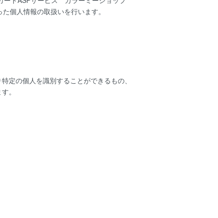
カートASPサービス
カラーミーショップ
った個人情報の取扱いを行います。
り特定の個人を識別することができるもの、
ます。