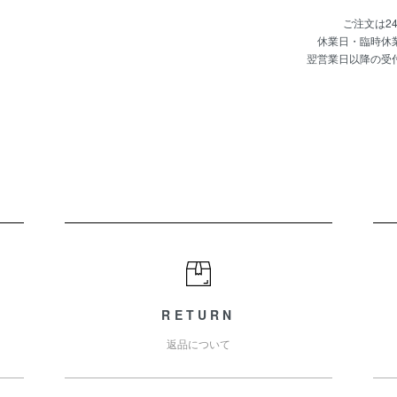
ご注文は2
休業日・臨時休
翌営業日以降の受
RETURN
返品について