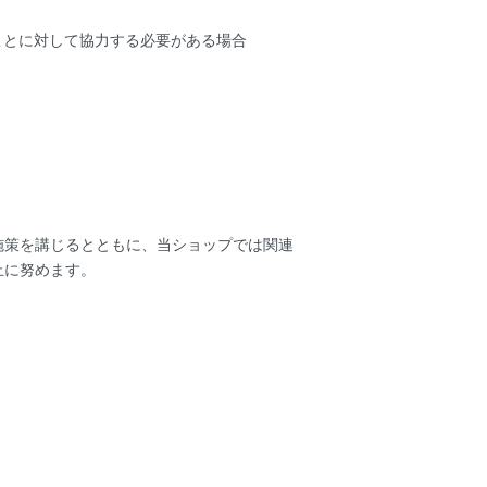
ことに対して協力する必要がある場合
施策を講じるとともに、当ショップでは関連
止に努めます。