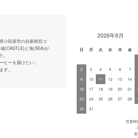
2026年8月
県小田原市の自家焙煎コ
CASTLE)と海(SEA)が
日
月
火
水
木
金
た。
ーヒーを届けたい』
ます。
2
3
4
5
6
7
9
10
11
12
13
14
16
17
18
19
20
21
23
24
25
26
27
28
30
31
営業時間
茶