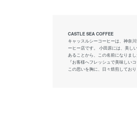
CASTLE SEA COFFEE
キャッスルシーコーヒーは、神奈川
ーヒー店です。 小田原には、美しい城(
あることから、この名前になりまし
『お客様へフレッシュで美味しいコ
この思いを胸に、日々焙煎しており