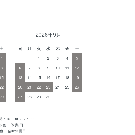
2026年9月
土
日
月
火
水
木
金
土
1
1
2
3
4
5
8
6
7
8
9
10
11
12
15
13
14
15
16
17
18
19
22
20
21
22
23
24
25
26
29
27
28
29
30
：10：00～17：00
灰色： 休 業 日
色： 臨時休業日