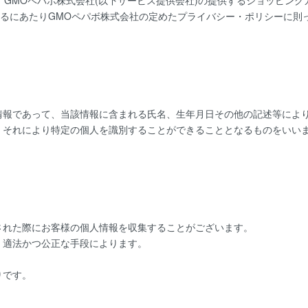
、
GMOペパボ株式会社
(以下サービス提供会社)の提供するショッピング
するにあたりGMOペパボ株式会社の定めた
プライバシー・ポリシー
に則
情報であって、当該情報に含まれる氏名、生年月日その他の記述等によ
、それにより特定の個人を識別することができることとなるものをいい
された際にお客様の個人情報を収集することがございます。
、適法かつ公正な手段によります。
りです。