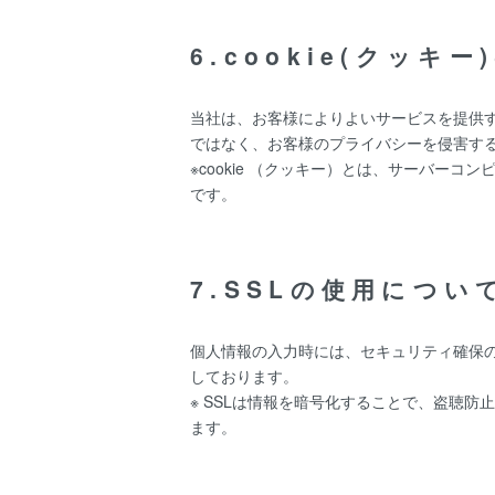
6.cookie(クッキ
当社は、お客様によりよいサービスを提供す
ではなく、お客様のプライバシーを侵害す
※cookie （クッキー）とは、サーバ
です。
7.SSLの使用につい
個人情報の入力時には、セキュリティ確保のため
しております。
※ SSLは情報を暗号化することで、盗聴
ます。