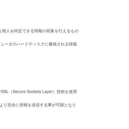
より個人を特定できる情報の収集を行えるもの
ンピュータのハードディスクに蓄積される情報
ure Sockets Layer）技術を使用
でより安全に情報を送信する事が可能となり