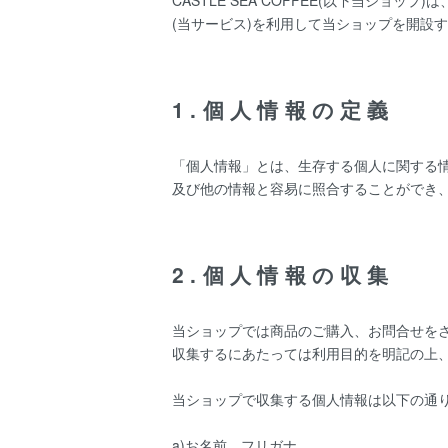
CASTLE SEA COFFEE(以下当ショップ)は
(当サービス)を利用して当ショップを開設
1.個人情報の定義
「個人情報」とは、生存する個人に関する
及び他の情報と容易に照合することができ
2.個人情報の収集
当ショップでは商品のご購入、お問合せを
収集するにあたっては利用目的を明記の上
当ショップで収集する個人情報は以下の通
a)お名前、フリガナ