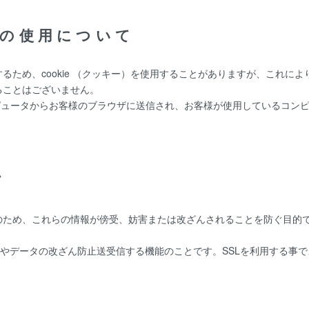
ー)の使用について
るため、cookie （クッキー）を使用することがありますが、これに
ることはございません。
ーコンピュータからお客様のブラウザに送信され、お客様が使用しているコ
て
、これらの情報が傍受、妨害または改ざんされることを防ぐ目的でSSL（Sec
防止やデータの改ざん防止送受信する機能のことです。SSLを利用する事