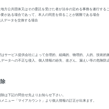
は地方公共団体又はその委託を受けた者が法令の定める事務を遂行する
必要がある場合であって、本人の同意を得ることが困難である場合
個人データを交換する場合
理
理はサービス提供会社によって合理的、組織的、物理的、人的、技術的
人データへの不正な侵入、個人情報の紛失、改ざん、漏えい等の危険防
削除
削除は下記の問合せ先よりお知らせ下さい。
のメニュー「マイアカウント」より個人情報の訂正が出来ます。