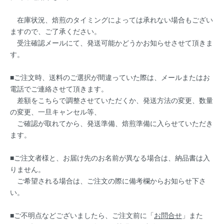
在庫状況、焙煎のタイミングによっては承れない場合もござい
ますので、ご了承ください。
受注確認メールにて、発送可能かどうかお知らせさせて頂きま
す。
■ご注文時、送料のご選択が間違っていた際は、メールまたはお
電話でご連絡させて頂きます。
差額をこちらで調整させていただくか、発送方法の変更、数量
の変更、一旦キャンセル等、
ご確認が取れてから、発送準備、焙煎準備に入らせていただき
ます。
■ご注文者様と、お届け先のお名前が異なる場合は、納品書は入
りません。
ご希望される場合は、ご注文の際に備考欄からお知らせ下さ
い。
■ご不明点などございましたら、ご注文前に「
お問合せ
」また