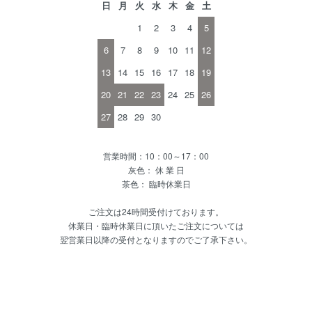
日
月
火
水
木
金
土
1
2
3
4
5
6
7
8
9
10
11
12
13
14
15
16
17
18
19
20
21
22
23
24
25
26
27
28
29
30
営業時間：10：00～17：00
灰色： 休 業 日
茶色： 臨時休業日
ご注文は24時間受付けております。
休業日・臨時休業日に頂いたご注文については
翌営業日以降の受付となりますのでご了承下さい。