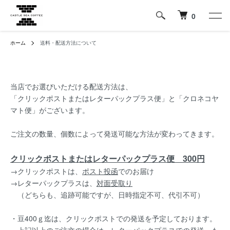
0
ホーム
送料・配送方法について
当店でお選びいただける配送方法は、
「クリックポストまたはレターパックプラス便」と「クロネコヤ
マト便」がございます。
ご注文の数量、個数によって発送可能な方法が変わってきます。
クリックポストまたはレターパックプラス便 300円
→クリックポストは、
ポスト投函
でのお届け
→レターパックプラスは、
対面受取り
（どちらも、追跡可能ですが、日時指定不可、代引不可）
・豆400ｇ迄は、クリックポストでの発送を予定しております。