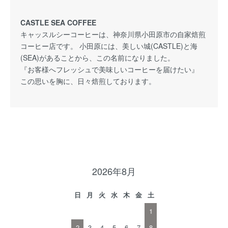
CASTLE SEA COFFEE
キャッスルシーコーヒーは、神奈川県小田原市の自家焙煎
コーヒー店です。 小田原には、美しい城(CASTLE)と海
(SEA)があることから、この名前になりました。
『お客様へフレッシュで美味しいコーヒーを届けたい』
この思いを胸に、日々焙煎しております。
2026年8月
日
月
火
水
木
金
土
1
2
3
4
5
6
7
8