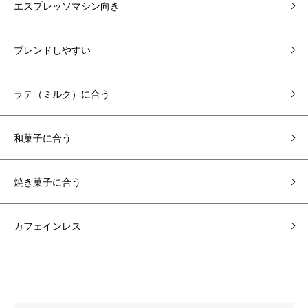
エスプレッソマシン向き
ブレンドしやすい
ラテ（ミルク）に合う
和菓子に合う
焼き菓子に合う
カフェインレス