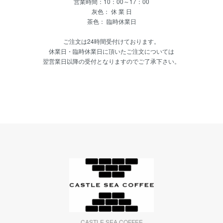
営業時間：10：00～17：00
灰色： 休 業 日
茶色： 臨時休業日
ご注文は24時間受付けております。
休業日・臨時休業日に頂いたご注文については
翌営業日以降の受付となりますのでご了承下さい。
CASTLE SEA COFFEE