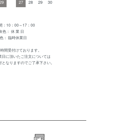
29
27
28
29
30
：10：00～17：00
灰色： 休 業 日
色： 臨時休業日
4時間受付けております。
業日に頂いたご注文については
付となりますのでご了承下さい。