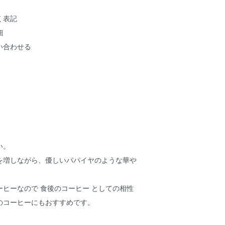
く表記
細
い合わせる
い。
を増しながら、優しいパパイヤのような華や
。
ヒーなので 食後のコーヒー としての相性
のコーヒーにもおすすめです。