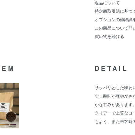
返品について
特定商取引法に基づ
オプションの値段詳
この商品について問
買い物を続ける
TEM
DETAIL
サッパリとした味わ
少し酸味が爽やかさ
かな甘みがあります
クリアーで上質なコー
もよく、また来客時