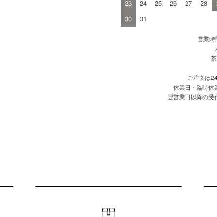
23
24
25
26
27
28
30
31
営業時間
茶
ご注文は2
休業日・臨時休
翌営業日以降の受