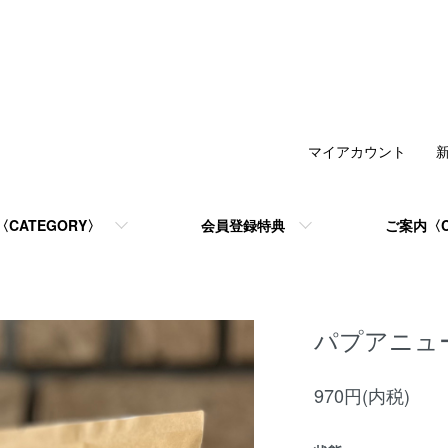
マイアカウント
CATEGORY〉
会員登録特典
ご案内〈C
パプアニュ
970円(内税)