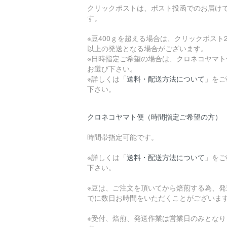
クリックポストは、ポスト投函でのお届け
す。
※豆400ｇを超える場合は、クリックポスト
以上の発送となる場合がございます。
※日時指定ご希望の場合は、クロネコヤマト
お選び下さい。
※詳しくは「
送料・配送方法について
」をご
下さい。
クロネコヤマト便（時間指定ご希望の方）
時間帯指定可能です。
※詳しくは「
送料・配送方法について
」をご
下さい。
※豆は、ご注文を頂いてから焙煎する為、発
でに数日お時間をいただくことがございま
※受付、焙煎、発送作業は営業日のみとなり