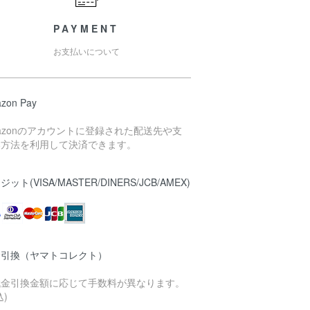
PAYMENT
お支払いについて
zon Pay
azonのアカウントに登録された配送先や支
い方法を利用して決済できます。
ット(VISA/MASTER/DINERS/JCB/AMEX)
金引換（ヤマトコレクト）
代金引換金額に応じて手数料が異なります。
込)