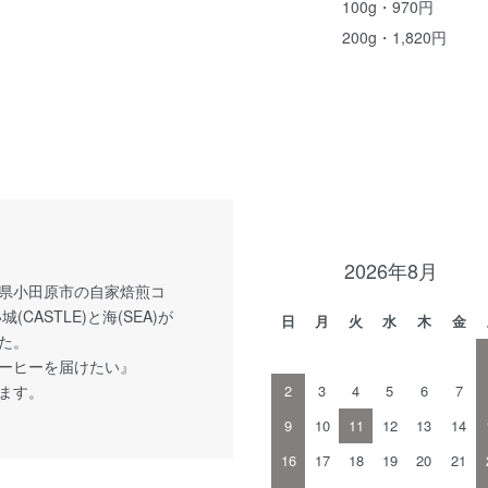
100g・970円
200g・1,820円
2026年8月
県小田原市の自家焙煎コ
CASTLE)と海(SEA)が
日
月
火
水
木
金
た。
ーヒーを届けたい』
ます。
2
3
4
5
6
7
9
10
11
12
13
14
16
17
18
19
20
21