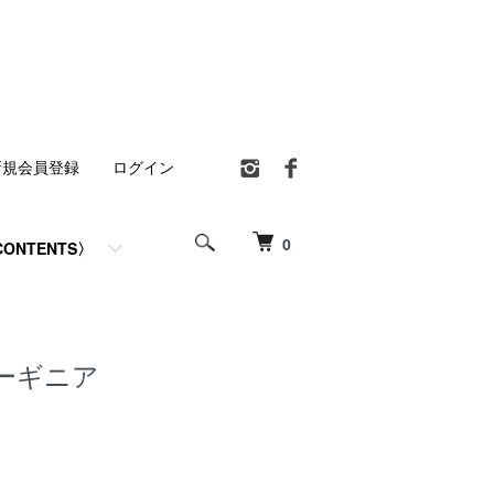
新規会員登録
ログイン
0
ONTENTS〉
ーギニア