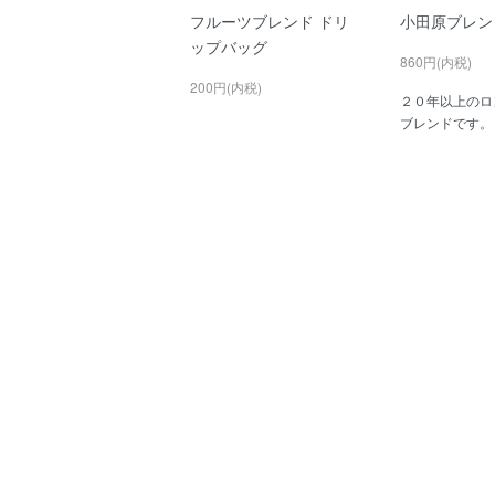
フルーツブレンド ドリ
小田原ブレン
ップバッグ
860円(内税)
200円(内税)
２０年以上のロ
ブレンドです。