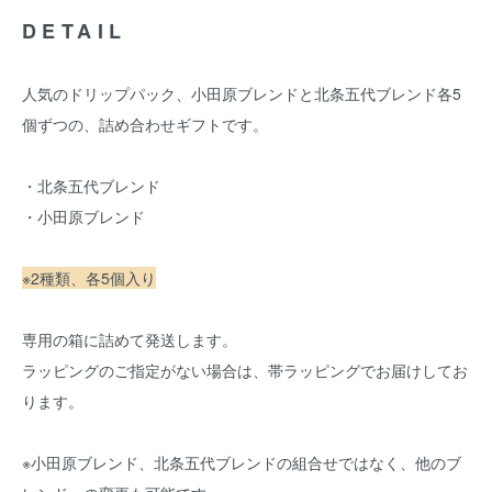
DETAIL
人気のドリップパック、小田原ブレンドと北条五代ブレンド各5
個ずつの、詰め合わせギフトです。
・
北条五代ブレンド
・
小田原ブレンド
※2種類、各5個入り
専用の箱に詰めて発送します。
ラッピングのご指定がない場合は、帯ラッピングでお届けしてお
ります。
※小田原ブレンド、北条五代ブレンドの組合せではなく、他のブ