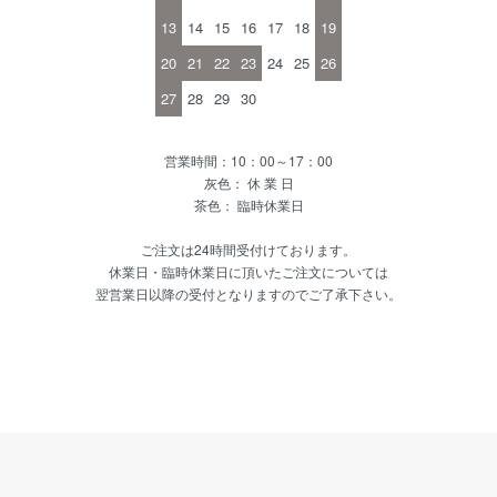
13
14
15
16
17
18
19
20
21
22
23
24
25
26
27
28
29
30
営業時間：10：00～17：00
灰色： 休 業 日
茶色： 臨時休業日
ご注文は24時間受付けております。
休業日・臨時休業日に頂いたご注文については
翌営業日以降の受付となりますのでご了承下さい。