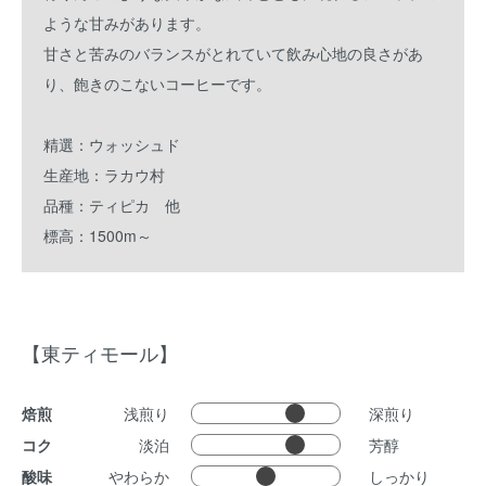
ような甘みがあります。
甘さと苦みのバランスがとれていて飲み心地の良さがあ
り、飽きのこないコーヒーです。
精選：ウォッシュド
生産地：ラカウ村
品種：ティピカ 他
標高：1500m～
【東ティモール】
焙煎
浅煎り
深煎り
コク
淡泊
芳醇
酸味
やわらか
しっかり