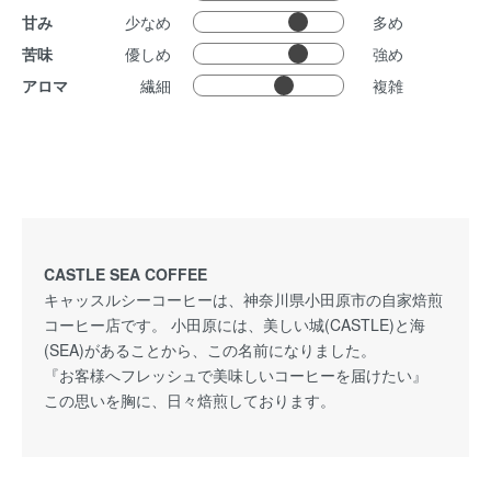
甘み
少なめ
多め
苦味
優しめ
強め
アロマ
繊細
複雑
CASTLE SEA COFFEE
キャッスルシーコーヒーは、神奈川県小田原市の自家焙煎
コーヒー店です。 小田原には、美しい城(CASTLE)と海
(SEA)があることから、この名前になりました。
『お客様へフレッシュで美味しいコーヒーを届けたい』
この思いを胸に、日々焙煎しております。