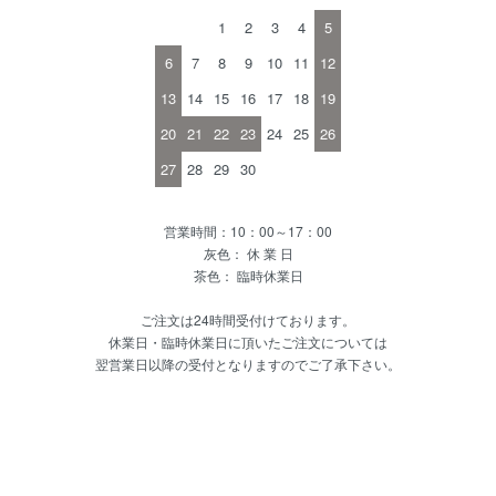
1
2
3
4
5
6
7
8
9
10
11
12
13
14
15
16
17
18
19
20
21
22
23
24
25
26
27
28
29
30
営業時間：10：00～17：00
灰色： 休 業 日
茶色： 臨時休業日
ご注文は24時間受付けております。
休業日・臨時休業日に頂いたご注文については
翌営業日以降の受付となりますのでご了承下さい。