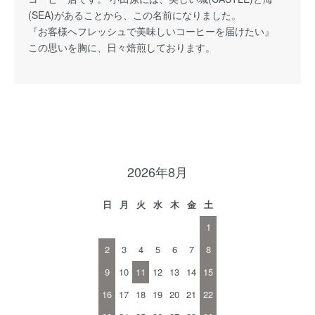
(SEA)があることから、この名前になりました。
『お客様へフレッシュで美味しいコーヒーを届けたい』
この思いを胸に、日々焙煎しております。
2026年8月
日
月
火
水
木
金
土
1
2
3
4
5
6
7
8
9
10
11
12
13
14
15
16
17
18
19
20
21
22