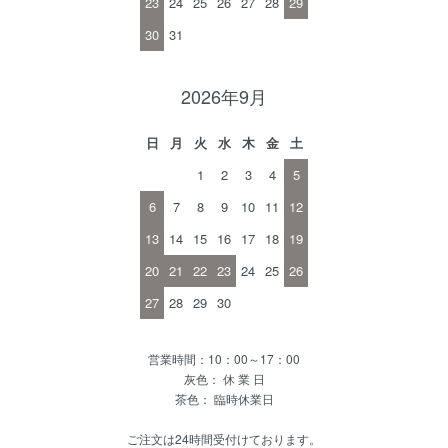
23
24
25
26
27
28
29
30
31
2026年9月
日
月
火
水
木
金
土
1
2
3
4
5
6
7
8
9
10
11
12
13
14
15
16
17
18
19
20
21
22
23
24
25
26
27
28
29
30
営業時間：10：00～17：00
灰色： 休 業 日
茶色： 臨時休業日
ご注文は24時間受付けております。