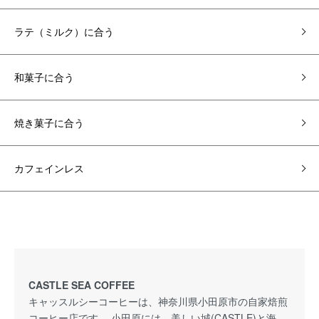
ラテ（ミルク）に合う
和菓子に合う
焼き菓子に合う
カフェインレス
CASTLE SEA COFFEE
キャッスルシーコーヒーは、神奈川県小田原市の自家焙煎
コーヒー店です。 小田原には、美しい城(CASTLE)と海