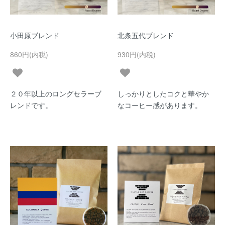
小田原ブレンド
北条五代ブレンド
860円(内税)
930円(内税)
２０年以上のロングセラーブ
しっかりとしたコクと華やか
レンドです。
なコーヒー感があります。