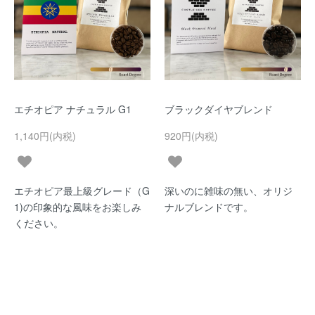
エチオピア ナチュラル G1
ブラックダイヤブレンド
1,140円(内税)
920円(内税)
エチオピア最上級グレード（G
深いのに雑味の無い、オリジ
1)の印象的な風味をお楽しみ
ナルブレンドです。
ください。