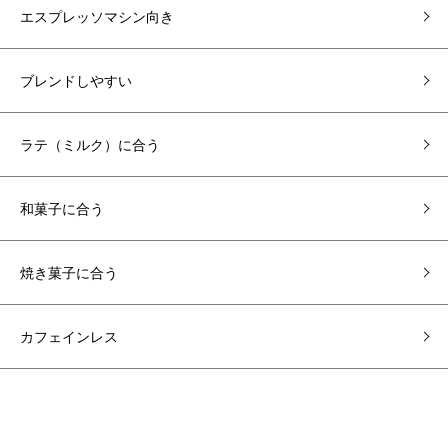
エスプレッソマシン向き
ブレンドしやすい
ラテ（ミルク）に合う
和菓子に合う
焼き菓子に合う
カフェインレス