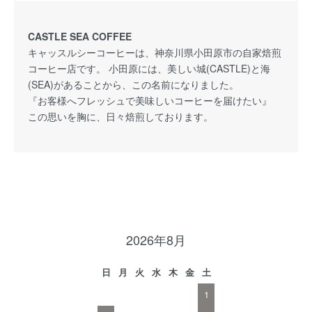
CASTLE SEA COFFEE
キャッスルシーコーヒーは、神奈川県小田原市の自家焙煎
コーヒー店です。 小田原には、美しい城(CASTLE)と海
(SEA)があることから、この名前になりました。
『お客様へフレッシュで美味しいコーヒーを届けたい』
この思いを胸に、日々焙煎しております。
2026年8月
日
月
火
水
木
金
土
1