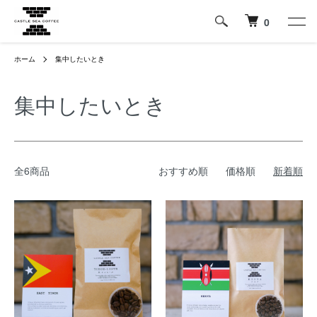
0
ホーム
集中したいとき
集中したいとき
全6商品
おすすめ順
価格順
新着順