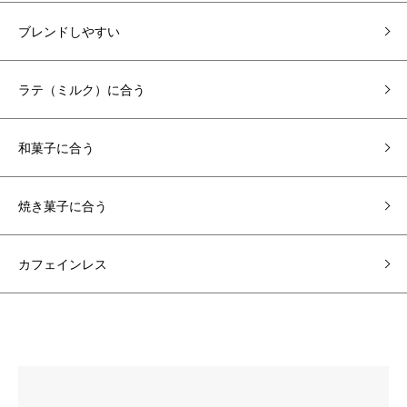
ブレンドしやすい
ラテ（ミルク）に合う
和菓子に合う
焼き菓子に合う
カフェインレス